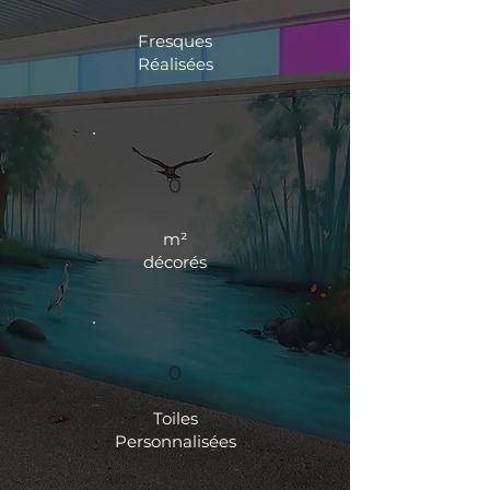
Fresques
Réalisées
0
m²
décorés
0
Toiles
Personnalisées