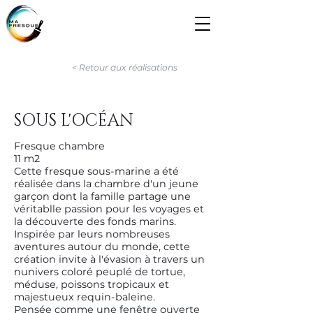
< Retour aux réalisations
SOUS L'OCÉAN
Fresque chambre
11 m2
Cette fresque sous-marine a été
réalisée dans la chambre d'un jeune
garçon dont la famille partage une
véritablle passion pour les voyages et
la découverte des fonds marins.
Inspirée par leurs nombreuses
aventures autour du monde, cette
création invite à l'évasion à travers un
nunivers coloré peuplé de tortue,
méduse, poissons tropicaux et
majestueux requin-baleine.
Pensée comme une fenêtre ouverte