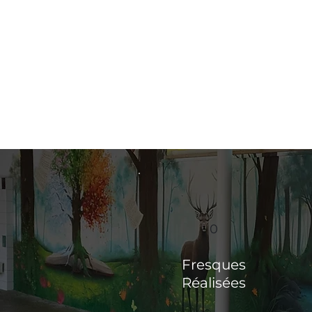
0
Fresques
Réalisées