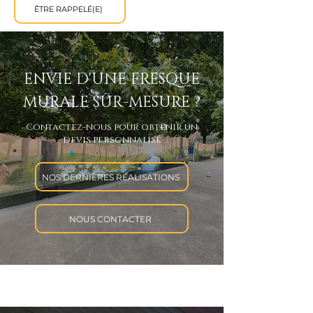
ÊTRE RAPPELÉ(E)
ENVIE D'UNE FRESQUE
MURALE SUR-MESURE ?
Contactez-nous pour obtenir un
devis personnalisé
NOS DERNIÈRES RÉALISATIONS
NOUS CONTACTER