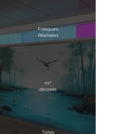
0
Fresques
Réalisées
0
m²
décorés
0
Toiles