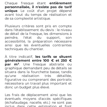
Chaque fresque étant
entièrement
personnalisée,
il n'existe pas de tarif
unique
. Le coût d'un projet dépend
avant tout du temps de réalisation et
de sa complexité artistique.
Plusieurs critères sont pris en compte
dans l'établissement du devis : le niveau
de détail de la fresque, les dimensions à
peindre, l'état du support, son
accessibilité, la préparation nécessaire
ainsi que les éventuelles contraintes
techniques du chantier.
À titre indicatif,
les tarifs se situent
généralement entre 100 € et 250 €
par m²
. Une fresque abstraite ou
graphique demandant peu de détails se
situera dans la fourchette basse, tandis
qu'une réalisation très détaillée,
figurative ou comprenant des portraits
nécessitera un travail plus important et
donc un budget plus élevé.
Les frais de déplacement ainsi que les
éventuels moyens d'accès spécifiques
(échafaudage, nacelle, etc.) ne sont pas
inclus dans cette estimation et font