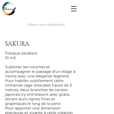
< Retour aux réalisations
SAKURA
Fresque escaliers
10 m2
Sublimer les volumes et
accompagner le passage d'un étage à
l'autre avec une élégante légèreté.
Pour habiller subtilement cette
immense cage d'escalier haute de 5
mètres, deux branches de cerisier
japonais s'y entrelacent avec grâce,
étirant leurs lignes fines et
graphiques le long de la paroi.
Pour apporter une dimension
précieuse et vivante à cette création